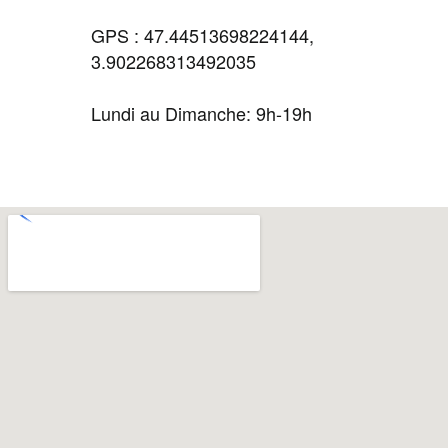
GPS : 47.44513698224144,
3.902268313492035
Lundi au Dimanche: 9h-19h