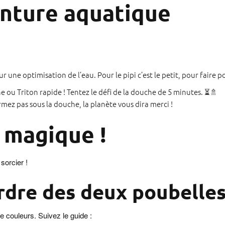
enture aquatique
ur une optimisation de l’eau. Pour le pipi c’est le petit, pour faire p
 ou Triton rapide ! Tentez le défi de la douche de 5 minutes. ⏳🚿
mez pas sous la douche, la planète vous dira merci !
t magique !
sorcier !
’ordre des deux poubelles 
de couleurs. Suivez le guide :