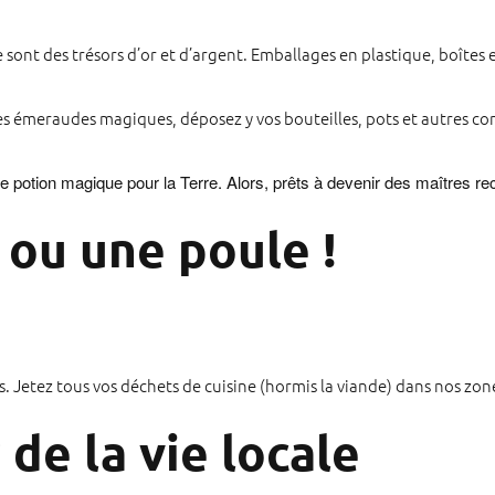
sont des trésors d’or et d’argent. Emballages en plastique, boîtes e
émeraudes magiques, déposez y vos bouteilles, pots et autres cont
e potion magique pour la Terre. Alors, prêts à devenir des maîtres re
 ou une poule !
es. Jetez tous vos déchets de cuisine (hormis la viande) dans nos z
de la vie locale