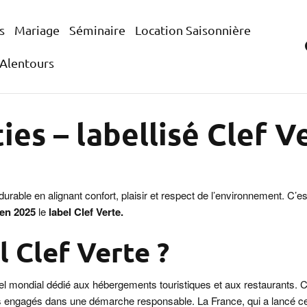
s
Mariage
Séminaire
Location Saisonnière
 Alentours
es – labellisé Clef V
urable en alignant confort, plaisir et respect de l’environnement. C
en 2025
le
label Clef Verte.
l Clef Verte ?
label mondial dédié aux hébergements touristiques et aux restaurants.
tes engagés dans une démarche responsable. La France, qui a lancé c