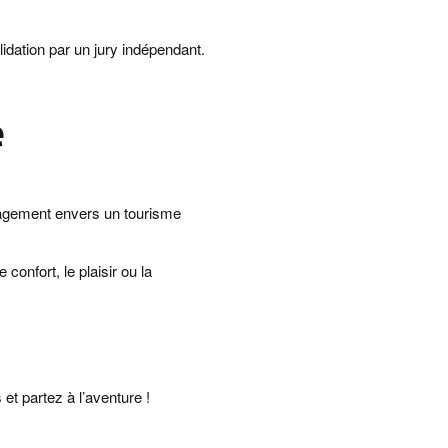
lidation par un jury indépendant.
e
ngagement envers un tourisme
onfort, le plaisir ou la
t partez à l’aventure !