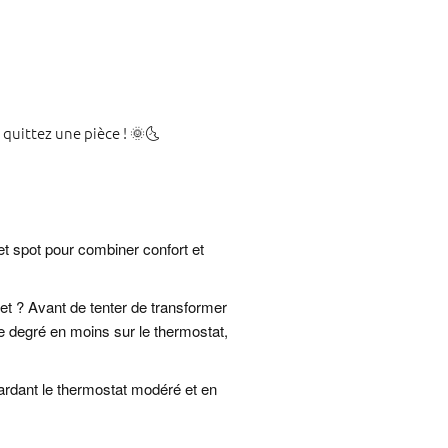
s quittez une pièce ! 🌞🌜
et spot pour combiner confort et
uet ? Avant de tenter de transformer
ue degré en moins sur le thermostat,
gardant le thermostat modéré et en