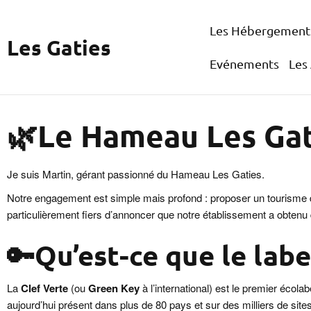
Les Hébergement
Les Gaties
Evénements
Les
🌿Le Hameau Les Gati
Je suis Martin, gérant passionné du Hameau Les Gaties.
Notre engagement est simple mais profond : proposer un tourisme d
particulièrement fiers d’annoncer que notre établissement a obtenu
🔑Qu’est-ce que le labe
La
Clef Verte
(ou
Green Key
à l’international) est le premier éco
aujourd’hui présent dans plus de 80 pays et sur des milliers de si