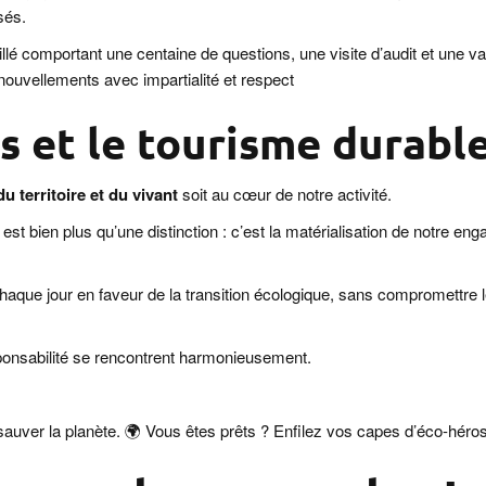
sés.
aillé comportant une centaine de questions, une visite d’audit et une va
nouvellements avec impartialité et respect
 et le tourisme durabl
du territoire et du vivant
soit au cœur de notre activité.
st bien plus qu’une distinction : c’est la matérialisation de notre e
que jour en faveur de la transition écologique, sans compromettre le c
sponsabilité se rencontrent harmonieusement.
uver la planète. 🌍 Vous êtes prêts ? Enfilez vos capes d’éco-héros e