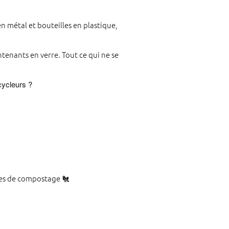
n métal et bouteilles en plastique,
enants en verre. Tout ce qui ne se
cycleurs ?
ones de compostage 🐔