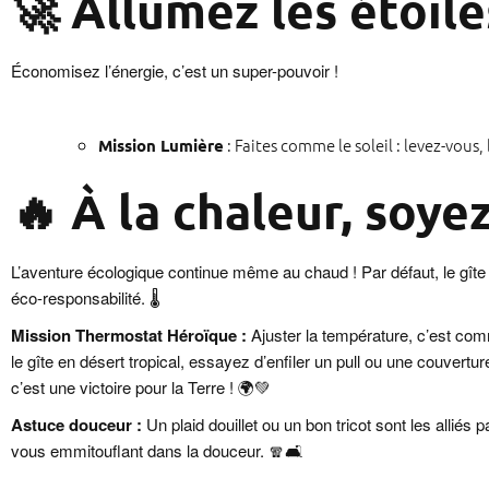
🚀 Allumez les étoile
Économisez l’énergie, c’est un super-pouvoir !
: Faites comme le soleil : levez-vous,
Mission Lumière
🔥
À la chaleur, soyez
L’aventure écologique continue même au chaud ! Par défaut, le gîte
éco-responsabilité. 🌡️
Mission Thermostat Héroïque :
Ajuster la température, c’est comm
le gîte en désert tropical, essayez d’enfiler un pull ou une couvert
c’est une victoire pour la Terre ! 🌍💚
Astuce douceur :
Un plaid douillet ou un bon tricot sont les allié
vous emmitouflant dans la douceur. 🧣🛋️