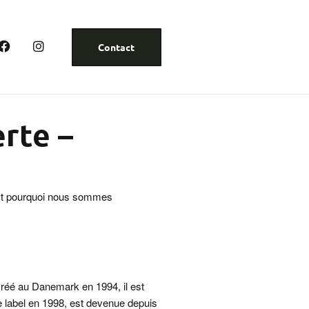
Contact
erte –
’est pourquoi nous sommes
 Créé au Danemark en 1994, il est
e label en 1998, est devenue depuis