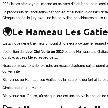
2021 le premier pays au monde en nombre d’établissements labelli
Le processus de labellisation est rigoureux : il inclut un dossier dét
Chaque année, le jury examine les nouvelles candidatures et les re
🌍Le Hameau Les Gaties
En tant que gérant, je mets un point d’honneur à ce que
le respect 
L’obtention du
label Clef Verte en 2025
pour le Hameau Les Gaties e
durable, accessible et respectueux.
Nous sommes fiers de rejoindre un réseau d’acteurs qui agissent cha
convivialité.
Bienvenue au Hameau Les Gaties, où la nature, le confort et la re
Chaleureusement Martin
Bienvenue aux Gaties, où chaque jour est une nouvelle chance de sa