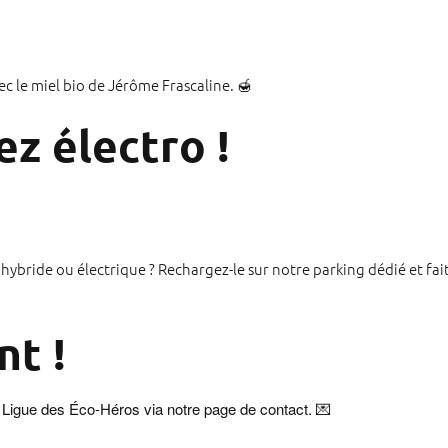
c le miel bio de Jérôme Frascaline. 🍯
ez électro !
 hybride ou électrique ? Rechargez-le sur notre parking dédié et f
nt !
a Ligue des Éco-Héros via notre
page de contact
. 💌