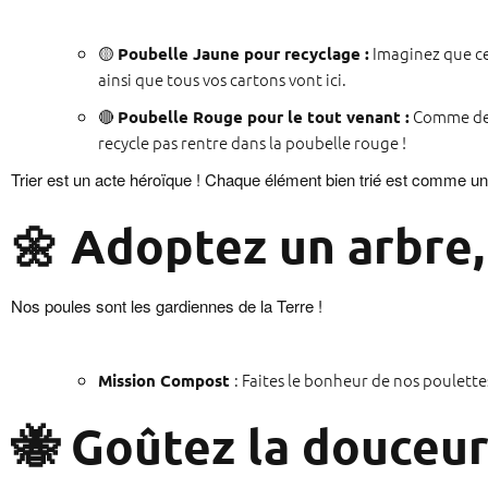
🟡
Imaginez que ce 
Poubelle Jaune pour recyclage :
ainsi que tous vos cartons vont ici.
🔴
Comme des 
Poubelle Rouge pour le tout venant :
recycle pas rentre dans la poubelle rouge !
Trier est un acte héroïque ! Chaque élément bien trié est comme un
🌼 Adoptez un arbre,
Nos poules sont les gardiennes de la Terre !
: Faites le bonheur de nos poulett
Mission Compost
🐝 Goûtez la douceur 