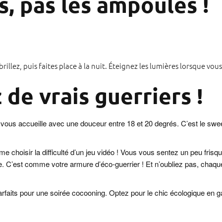
s, pas les ampoules !
 brillez, puis faites place à la nuit. Éteignez les lumières lorsque vou
 de vrais guerriers !
 vous accueille avec une douceur entre 18 et 20 degrés. C’est le swe
e choisir la difficulté d’un jeu vidéo ! Vous vous sentez un peu frisq
ure. C’est comme votre armure d’éco-guerrier ! Et n’oubliez pas, chaq
s parfaits pour une soirée cocooning. Optez pour le chic écologique en 